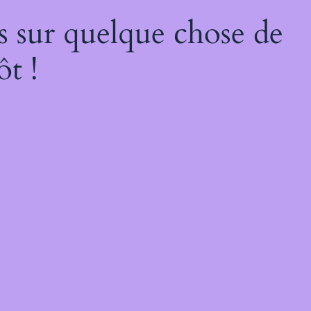
s sur quelque chose de
ôt !