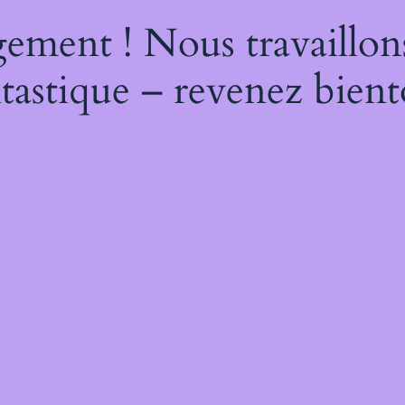
ement ! Nous travaillon
tastique – revenez bient