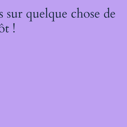
s sur quelque chose de
ôt !