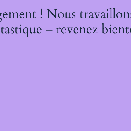
ement ! Nous travaillon
tastique – revenez bient