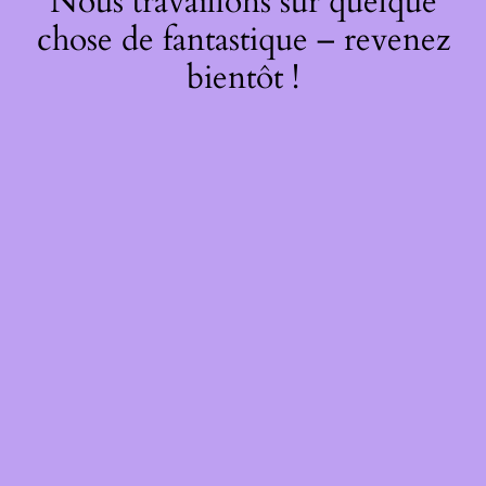
Nous travaillons sur quelque
chose de fantastique – revenez
bientôt !