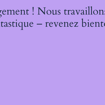
ement ! Nous travaillon
tastique – revenez bient