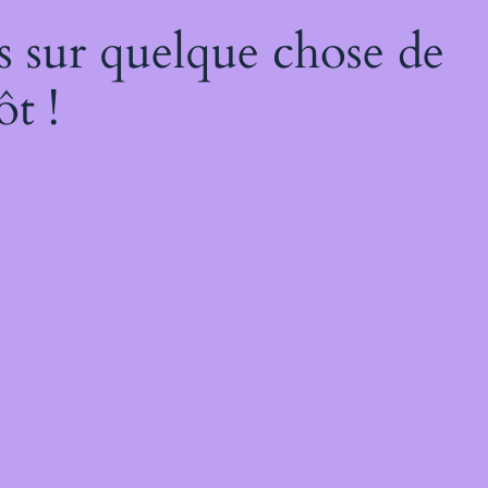
s sur quelque chose de
ôt !