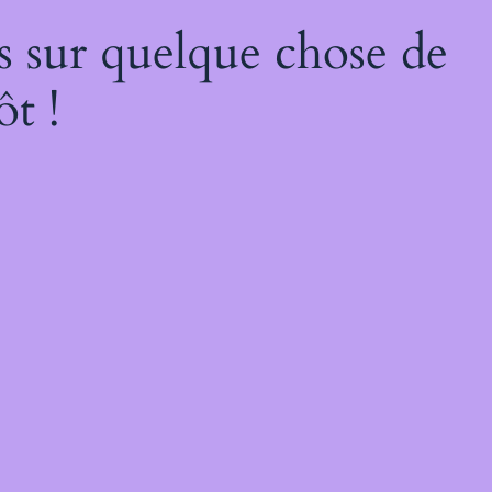
s sur quelque chose de
ôt !