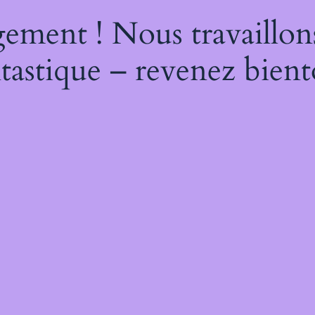
ement ! Nous travaillon
tastique – revenez bient