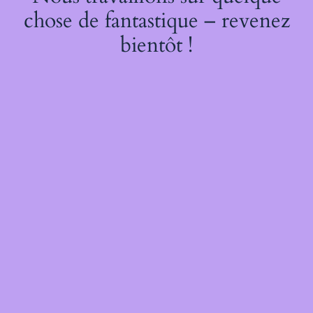
chose de fantastique – revenez
bientôt !