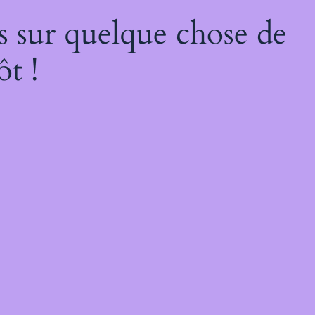
s sur quelque chose de
ôt !