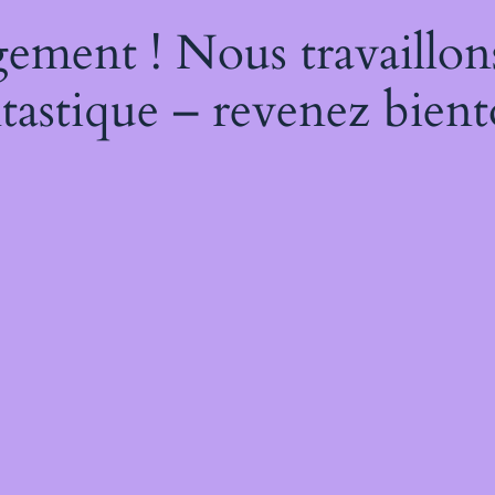
ement ! Nous travaillon
tastique – revenez bient