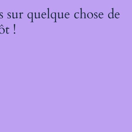
s sur quelque chose de
ôt !