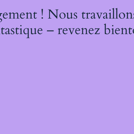
ement ! Nous travaillon
tastique – revenez bient