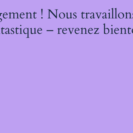
ement ! Nous travaillon
tastique – revenez bient