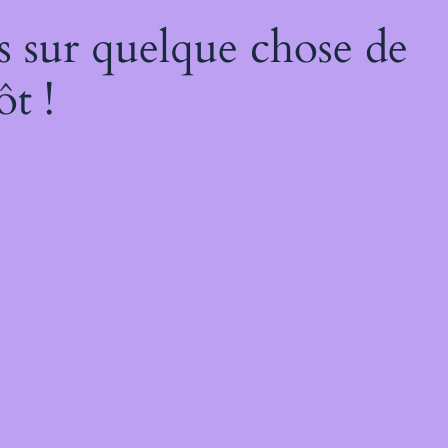
s sur quelque chose de
ôt !