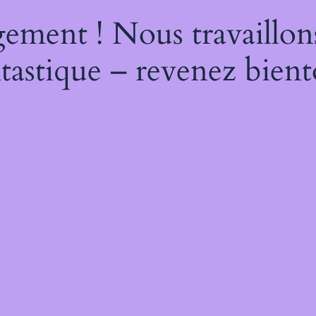
ement ! Nous travaillon
tastique – revenez bient