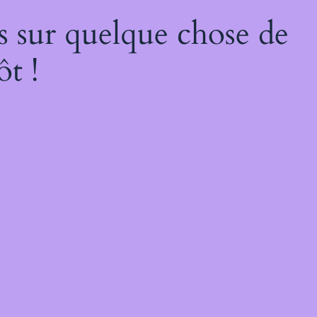
s sur quelque chose de
ôt !