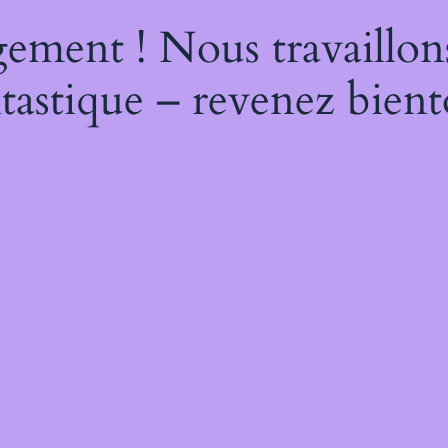
ement ! Nous travaillon
tastique – revenez bient