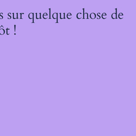
s sur quelque chose de
ôt !