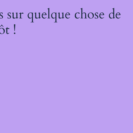
s sur quelque chose de
ôt !