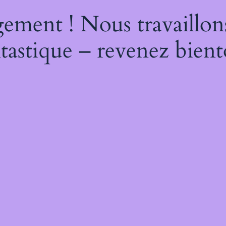
ement ! Nous travaillon
tastique – revenez bient