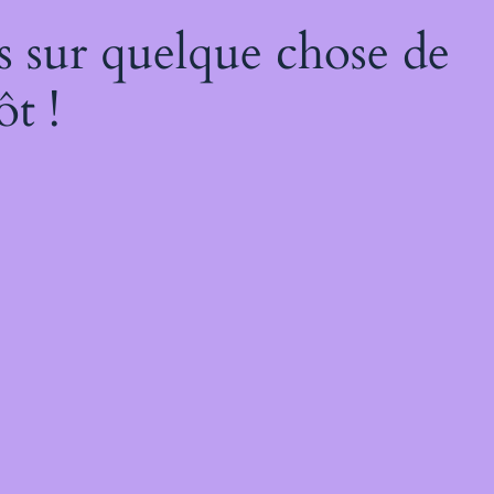
s sur quelque chose de
ôt !