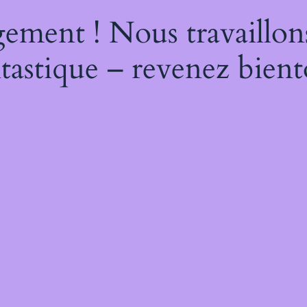
ement ! Nous travaillon
tastique – revenez bient