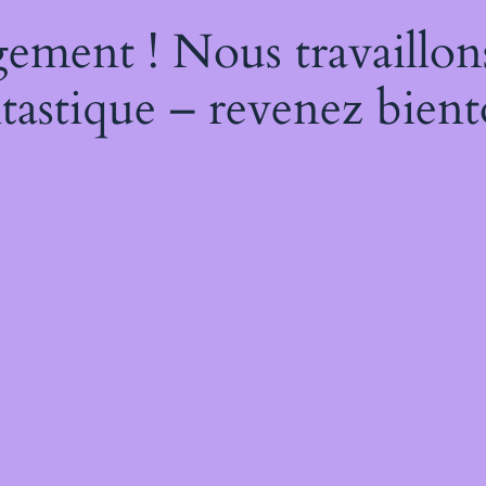
ement ! Nous travaillon
tastique – revenez bient