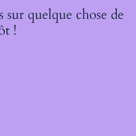
s sur quelque chose de
ôt !