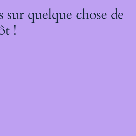
s sur quelque chose de
ôt !