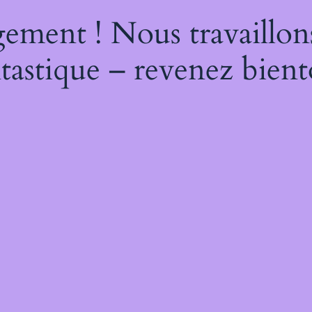
ement ! Nous travaillon
tastique – revenez bient