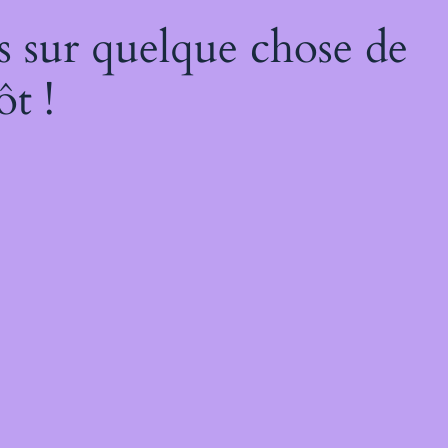
s sur quelque chose de
ôt !