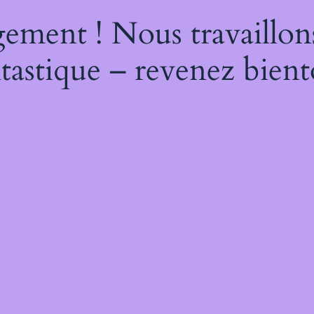
ement ! Nous travaillon
tastique – revenez bient